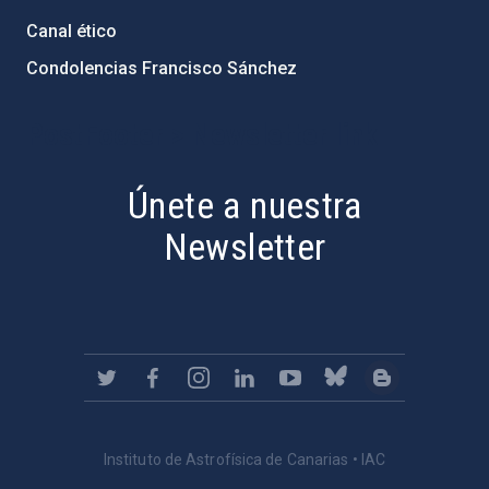
Canal ético
Condolencias Francisco Sánchez
PostFooter > Newsletter link
Únete a nuestra
Newsletter
Instituto de Astrofísica de Canarias • IAC