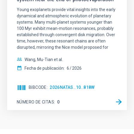
Young exoplanets provide vital insights into the early
dynamical and atmospheric evolution of planetary
systems. Many multi-planet systems younger than
100 Myr exhibit mean-motion resonances, probably
established through convergent disk migration. Over
time, however, these resonant chains are often
disrupted, mirroring the Nice model proposed for
Wang, Mu-Tian et al.
Fecha de publicación:
6
2026
BIBCODE
2026NATAS..10..818W
NÚMERO DE CITAS
0