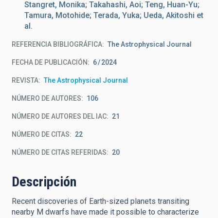
Stangret, Monika; Takahashi, Aoi; Teng, Huan-Yu;
Tamura, Motohide; Terada, Yuka; Ueda, Akitoshi et
al.
REFERENCIA BIBLIOGRÁFICA
The Astrophysical Journal
FECHA DE PUBLICACIÓN:
6
2024
REVISTA
The Astrophysical Journal
NÚMERO DE AUTORES
106
NÚMERO DE AUTORES DEL IAC
21
NÚMERO DE CITAS
22
NÚMERO DE CITAS REFERIDAS
20
Descripción
Recent discoveries of Earth-sized planets transiting
nearby M dwarfs have made it possible to characterize