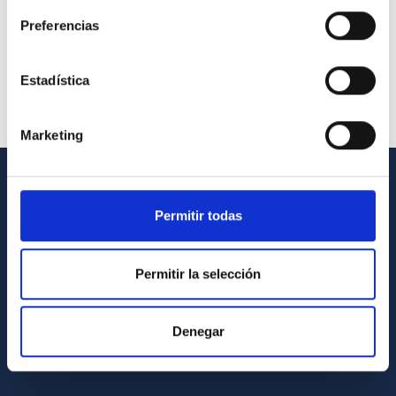
Preferencias
Estadística
Marketing
GENERAL INFORMATION
Permitir todas
Contact
How to get to the IAC
Permitir la selección
List of personnel
Library
Denegar
General register