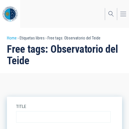
Skip
to
main
content
Breadcrumb
Home
Etiquetas libres
Free tags: Observatorio del Teide
Free tags: Observatorio del
Teide
TITLE