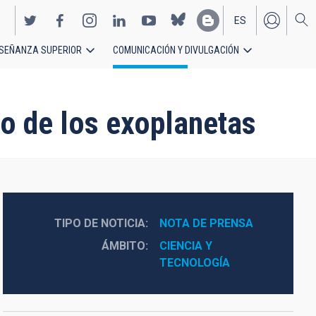
ES
SEÑANZA SUPERIOR
COMUNICACIÓN Y DIVULGACIÓN
EN
io de los exoplanetas
TIPO DE NOTICIA
NOTA DE PRENSA
ÁMBITO
CIENCIA Y 
TECNOLOGÍA