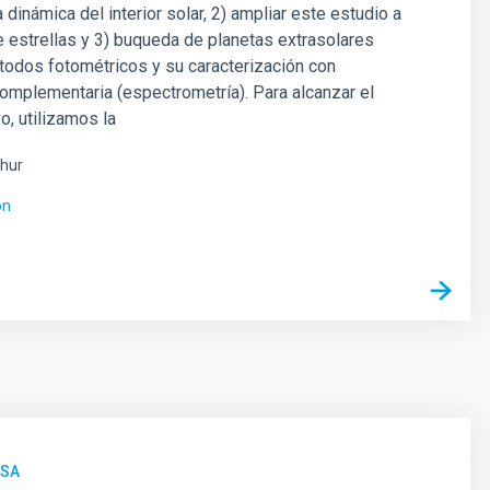
a dinámica del interior solar, 2) ampliar este estudio a
e estrellas y 3) buqueda de planetas extrasolares
todos fotométricos y su caracterización con
omplementaria (espectrometría). Para alcanzar el
o, utilizamos la
hur
ón
NSA