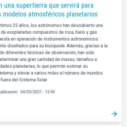
 una supertierra que servirá para
s modelos atmosféricos planetarios
ltimos 25 años, los astrónomos han descubierto una
 de exoplanetas compuestos de roca, hielo y gas
puesta en operación de instrumentos astronómicos
nte diseñados para su búsqueda. Además, gracias a la
e diferentes técnicas de observación, han sido
eterminar una gran cantidad de masas, tamaños e
dades planetarias, lo que permite estimar su
nterna y elevar a varios miles el número de mundos
fuera del Sistema Solar.
ublicación
04/03/2021 - 12:40