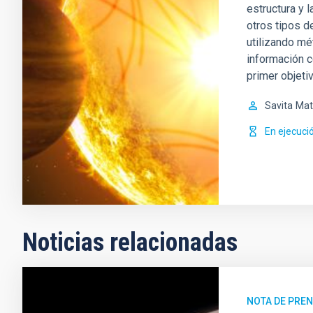
estructura y l
otros tipos d
utilizando mé
información c
primer objetiv
Savita
Mat
En ejecuci
Noticias relacionadas
NOTA DE PRE