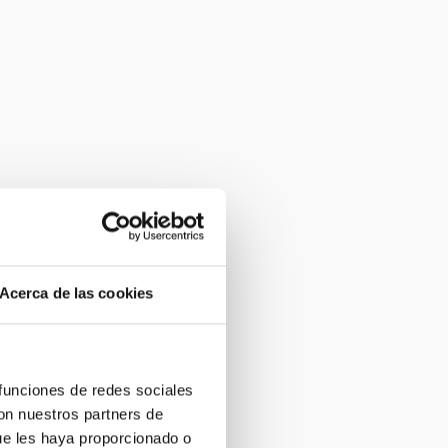
Acerca de las cookies
 funciones de redes sociales
con nuestros partners de
ue les haya proporcionado o