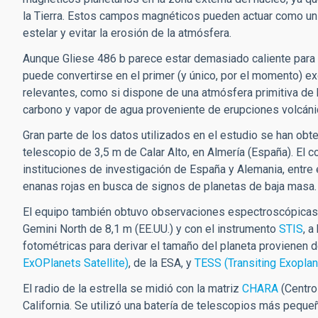
la Tierra. Estos campos magnéticos pueden actuar como un
estelar y evitar la erosión de la atmósfera.
Aunque Gliese 486 b parece estar demasiado caliente para s
puede convertirse en el primer (y único, por el momento) 
relevantes, como si dispone de
una atmósfera primitiva de 
carbono y vapor de agua proveniente de erupciones volcánica
Gran parte de los datos utilizados en el estudio se han ob
telescopio de 3,5 m de Calar Alto, en Almería (España). El
instituciones de investigación de España y Alemania, entre 
enanas rojas en busca de signos de planetas de baja masa.
El equipo también obtuvo observaciones espectroscópicas
Gemini North de 8,1 m (EE.UU.) y con el instrumento
STIS
, 
fotométricas para derivar el tamaño del planeta provienen 
ExOPlanets Satellite)
, de la ESA, y
TESS (Transiting Exoplan
El radio de la estrella se midió con la matriz
CHARA
(Centro
California. Se utilizó una batería de telescopios más pequ