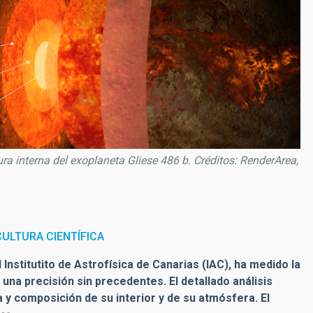
ura interna del exoplaneta Gliese 486 b. Créditos: RenderArea,
ULTURA CIENTÍFICA
l Institutito de Astrofísica de Canarias (IAC), ha medido la
 una precisión sin precedentes. El detallado análisis
 y composición de su interior y de su atmósfera. El