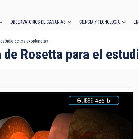
OBSERVATORIOS DE CANARIAS
CIENCIA Y TECNOLOGÍA
EN
ción
l estudio de los exoplanetas
l
a de Rosetta para el estud