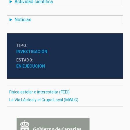
Actividad científica
Noticias
TIPO
INVESTIGACIÓN
ESTADO
EN EJECUCIÓN
Física estelar e interestelar (FEEI)
La Vía Láctea y el Grupo Local (MWLG)