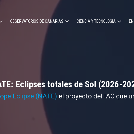
OBSERVATORIOS DE CANARIAS
CIENCIA Y TECNOLOGÍA
EN
ción
l
TE: Eclipses totales de Sol (2026-20
cope Eclipse (NATE)
el proyecto del IAC que u