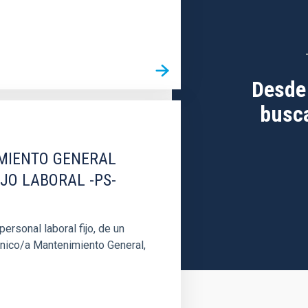
Desde
busca
IMIENTO GENERAL
IJO LABORAL -PS-
rsonal laboral fijo, de un
cnico/a Mantenimiento General,