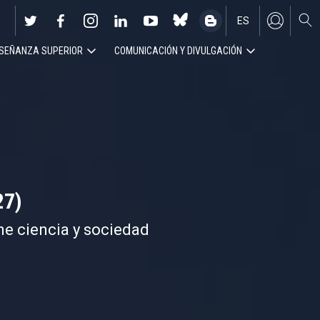
ES
SEÑANZA SUPERIOR
COMUNICACIÓN Y DIVULGACIÓN
EN
27)
ne ciencia y sociedad