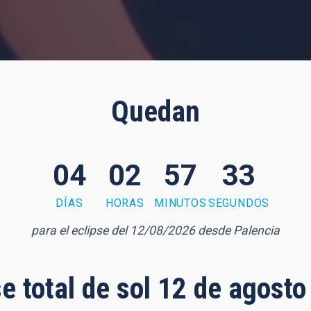
Quedan
04
02
57
31
DÍAS
HORAS
MINUTOS
SEGUNDOS
para el eclipse del 12/08/2026 desde Palencia
se total de sol 12 de agost