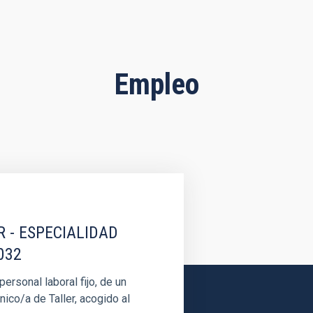
Empleo
R - ESPECIALIDAD
032
rsonal laboral fijo, de un
nico/a de Taller, acogido al