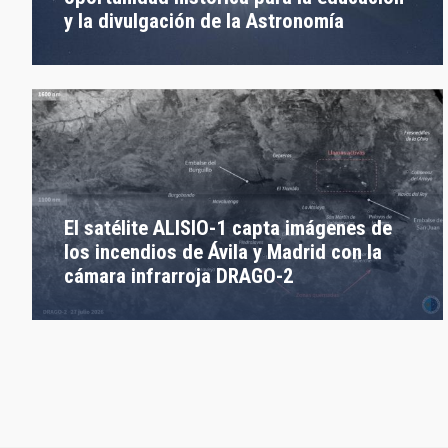
y la divulgación de la Astronomía
El satélite ALISIO-1 capta imágenes de
los incendios de Ávila y Madrid con la
cámara infrarroja DRAGO-2