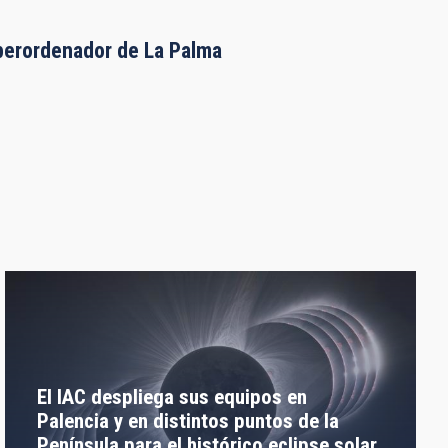
uperordenador de La Palma
El IAC despliega sus equipos en
Palencia y en distintos puntos de la
Península para el histórico eclipse solar