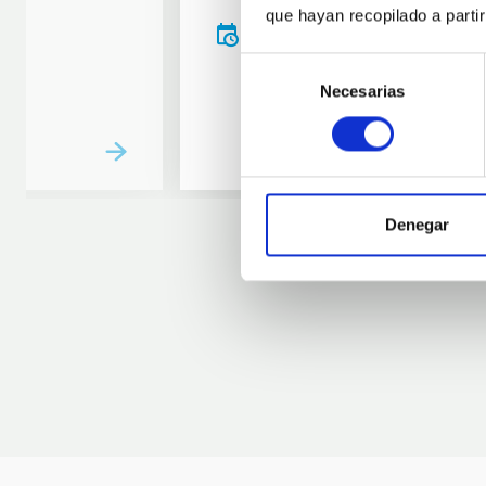
que hayan recopilado a parti
20:00
00:00
Selección
Necesarias
de
consentimiento
Denegar