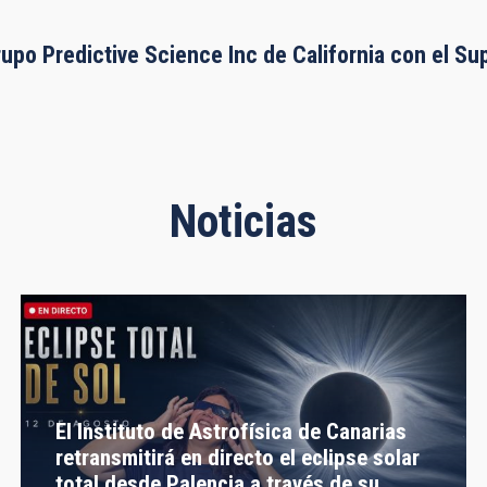
rupo Predictive Science Inc de California con el S
Noticias
El Instituto de Astrofísica de Canarias
retransmitirá en directo el eclipse solar
total desde Palencia a través de su