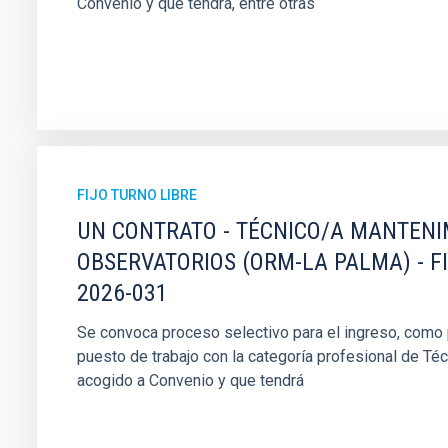
Convenio y que tendrá, entre otras
FIJO TURNO LIBRE
UN CONTRATO - TÉCNICO/A MANTEN
OBSERVATORIOS (ORM-LA PALMA) - F
2026-031
Se convoca proceso selectivo para el ingreso, como pe
puesto de trabajo con la categoría profesional de Té
acogido a Convenio y que tendrá