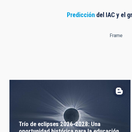
Predicción
del IAC y el g
Frame
Trío de eclipses 2026-2028: Una
oportunidad histórica para la educación