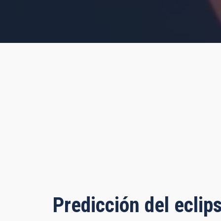
s, 57 minutes, 31 seconds
Predicción del eclip