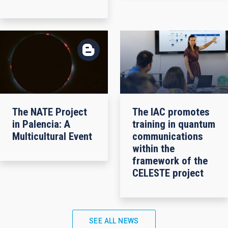
The NATE Project
The IAC promotes
in Palencia: A
training in quantum
Multicultural Event
communications
within the
framework of the
CELESTE project
SEE ALL NEWS