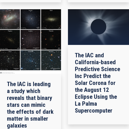
The IAC and
California-based
Predictive Science
Inc Predict the
Solar Corona for
The IAC is leading
the August 12
a study which
Eclipse Using the
reveals that binary
La Palma
stars can mimic
Supercomputer
the effects of dark
matter in smaller
galaxies