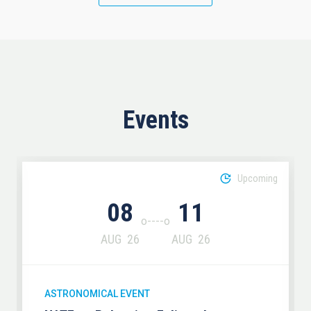
Events
Upcoming
08
11
AUG
26
AUG
26
ASTRONOMICAL EVENT