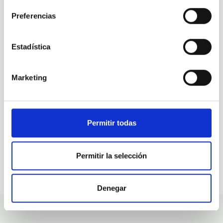
Preferencias
ALL OUR JOB OFFERS
Estadística
At the IAC we're always
looking for people with
Marketing
talent.
Permitir todas
Permitir la selección
Denegar