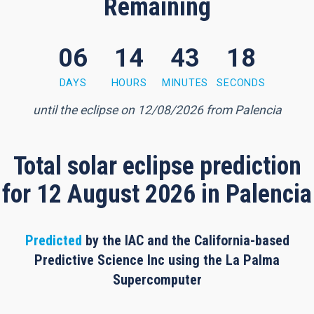
Remaining
06
14
43
17
3 minutes, 16 seconds
DAYS
HOURS
MINUTES
SECONDS
until the eclipse on 12/08/2026 from Palencia
Total solar eclipse prediction
for 12 August 2026 in Palencia
Predicted
by the IAC and the California-based
Predictive Science Inc using the La Palma
Supercomputer