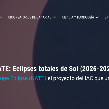
OBSERVATORIOS DE CANARIAS
CIENCIA Y TECNOLOGÍA
EN
ción
l
TE: Eclipses totales de Sol (2026-20
cope Eclipse (NATE)
el proyecto del IAC que u