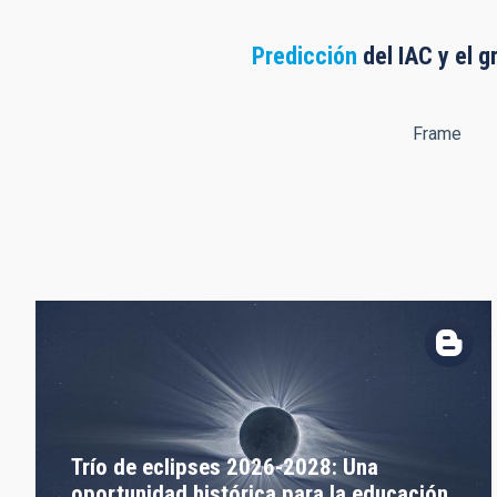
Predicción
del IAC y el g
Frame
Trío de eclipses 2026-2028: Una
oportunidad histórica para la educación