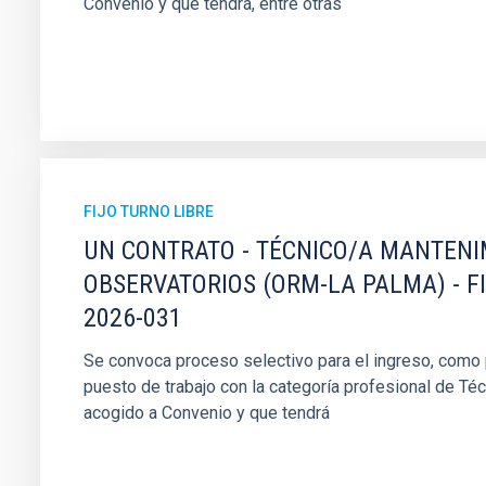
Convenio y que tendrá, entre otras
FIJO TURNO LIBRE
UN CONTRATO - TÉCNICO/A MANTEN
OBSERVATORIOS (ORM-LA PALMA) - F
2026-031
Se convoca proceso selectivo para el ingreso, como pe
puesto de trabajo con la categoría profesional de Té
acogido a Convenio y que tendrá