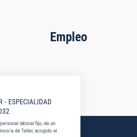
Empleo
R - ESPECIALIDAD
032
rsonal laboral fijo, de un
nico/a de Taller, acogido al