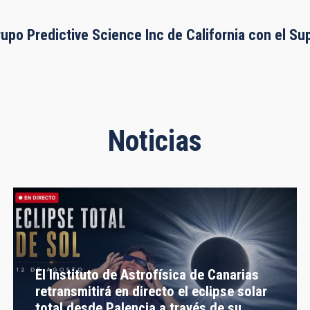
rupo Predictive Science Inc de California con el S
Noticias
El Instituto de Astrofísica de Canarias
retransmitirá en directo el eclipse solar
total desde Palencia a través de su