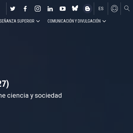
ES
SEÑANZA SUPERIOR
COMUNICACIÓN Y DIVULGACIÓN
EN
27)
ne ciencia y sociedad