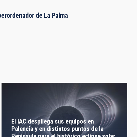
uperordenador de La Palma
El IAC despliega sus equipos en
Palencia y en distintos puntos de la
Península para el histórico eclipse solar