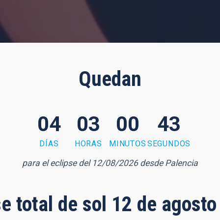
Quedan
04
03
00
42
DÍAS
HORAS
MINUTOS
SEGUNDOS
para el eclipse del 12/08/2026 desde Palencia
se total de sol 12 de agost