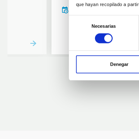
que hayan recopilado a parti
20:00
00:00
Selección
Necesarias
de
consentimiento
Denegar