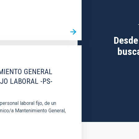
Desde
busca
IMIENTO GENERAL
IJO LABORAL -PS-
rsonal laboral fijo, de un
cnico/a Mantenimiento General,