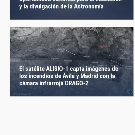
y la divulgación de la Astronomía
El satélite ALISIO-1 capta imágenes de
los incendios de Ávila y Madrid con la
cámara infrarroja DRAGO-2