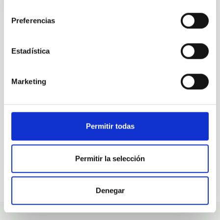
consentimiento
Preferencias
ALL OUR JOB OFFERS
Estadística
At the IAC we're always
Marketing
looking for people with
talent.
Permitir todas
Permitir la selección
Denegar