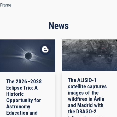
Frame
News
The ALISIO-1
The 2026–2028
satellite captures
Eclipse Trio: A
images of the
Historic
wildfires in Ávila
Opportunity for
and Madrid with
Astronomy
the DRAGO-2
Education and