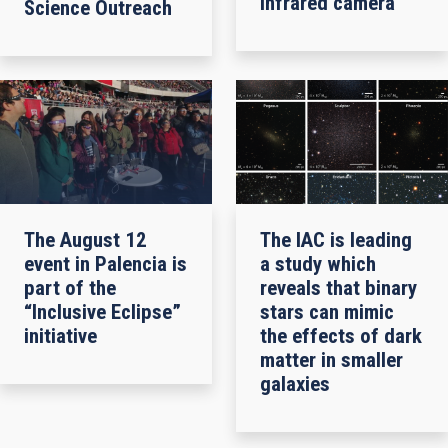
infrared camera
Science Outreach
The August 12
The IAC is leading
event in Palencia is
a study which
part of the
reveals that binary
“Inclusive Eclipse”
stars can mimic
initiative
the effects of dark
matter in smaller
galaxies