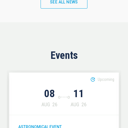
SEE ALL NEWS
Events
Upcoming
08
11
AUG
26
AUG
26
ASTRONOMICAL EVENT