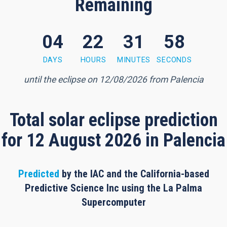
Remaining
04
22
31
57
1 minutes, 56 seconds
DAYS
HOURS
MINUTES
SECONDS
until the eclipse on 12/08/2026 from Palencia
Total solar eclipse prediction
for 12 August 2026 in Palencia
Predicted
by the IAC and the California-based
Predictive Science Inc using the La Palma
Supercomputer