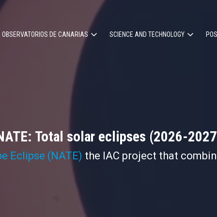
OBSERVATORIOS DE CANARIAS
SCIENCE AND TECHNOLOGY
POS
ion
NATE: Total solar eclipses (2026-2027
pe Eclipse (NATE)
the IAC project that combi