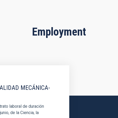
Employment
IALIDAD MECÁNICA-
rato laboral de duración
unio, de la Ciencia, la