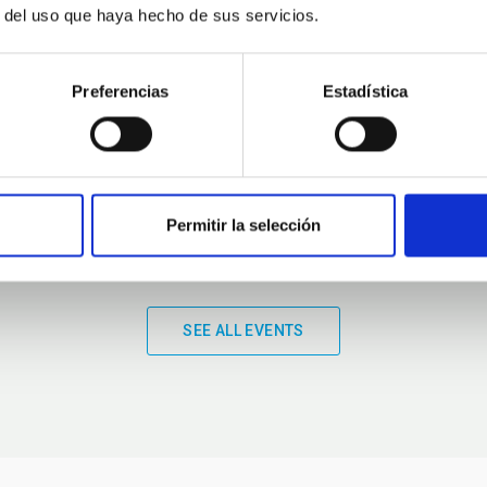
r del uso que haya hecho de sus servicios.
01:00
01:00
Preferencias
Estadística
Permitir la selección
SEE ALL EVENTS