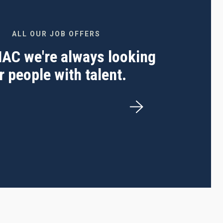
ALL OUR JOB OFFERS
 IAC we're always looking
r people with talent.