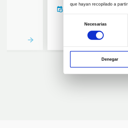
que hayan recopilado a parti
20:00
00:00
Selección
Necesarias
de
consentimiento
Denegar