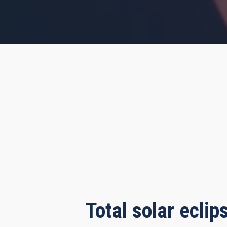
s, 55 minutes, 46 seconds
Total solar ecli