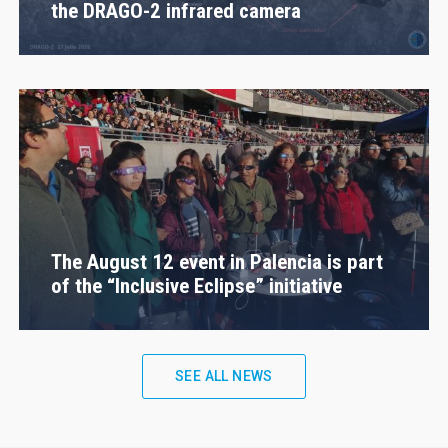
the DRAGO-2 infrared camera
The August 12 event in Palencia is part
of the “Inclusive Eclipse” initiative
SEE ALL NEWS