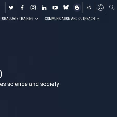
EN
TGRADUATE TRAINING
COMMUNICATION AND OUTREACH
ES
)
nes science and society