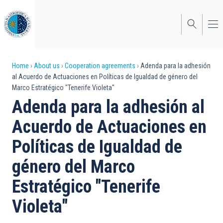
Skip
to
main
content
Breadcrumb
Home
About us
Cooperation agreements
Adenda para la adhesión
al Acuerdo de Actuaciones en Políticas de Igualdad de género del
Marco Estratégico "Tenerife Violeta"
Adenda para la adhesión al
Acuerdo de Actuaciones en
Políticas de Igualdad de
género del Marco
Estratégico "Tenerife
Violeta"