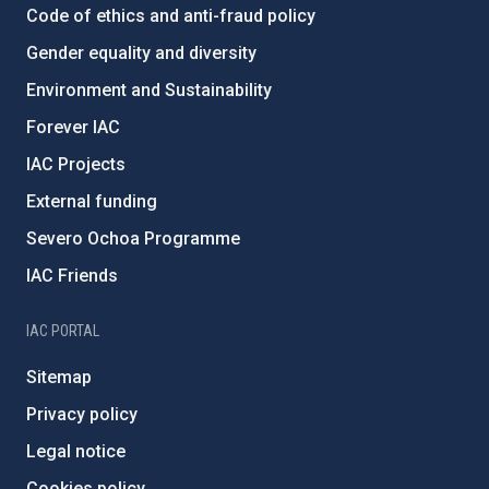
Code of ethics and anti-fraud policy
Gender equality and diversity
Environment and Sustainability
Forever IAC
IAC Projects
External funding
Severo Ochoa Programme
IAC Friends
IAC PORTAL
Sitemap
Privacy policy
Legal notice
Cookies policy