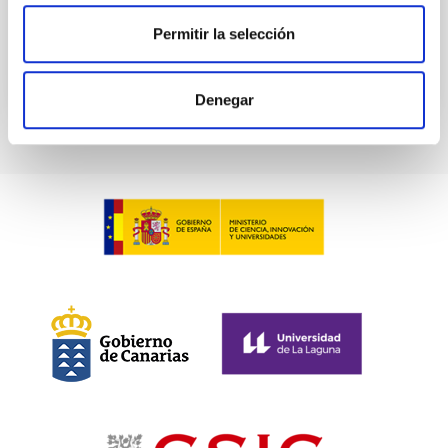
Not in force
Permitir la selección
Denegar