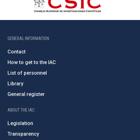
GENERAL INFORMATION
Contact
How to get to the IAC
List of personnel
Library
General register
ABOUT THE IAC
Legislation
Transparency