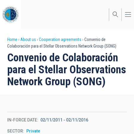
Skip
to
main
content
Breadcrumb
Home
About us
Cooperation agreements
Convenio de
Colaboración para el Stellar Observations Network Group (SONG)
Convenio de Colaboración
para el Stellar Observations
Network Group (SONG)
IN-FORCE DATE
02/11/2011
-
02/11/2016
SECTOR
Private