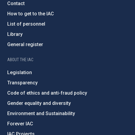
Contact
How to get to the IAC
List of personnel
Library
General register
ABOUT THE IAC
Legislation
Transparency
Code of ethics and anti-fraud policy
Gender equality and diversity
Environment and Sustainability
Forever IAC
IAC Projects