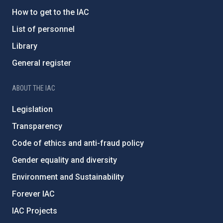
How to get to the IAC
List of personnel
Library
General register
ABOUT THE IAC
Legislation
Transparency
Code of ethics and anti-fraud policy
Gender equality and diversity
Environment and Sustainability
Forever IAC
IAC Projects