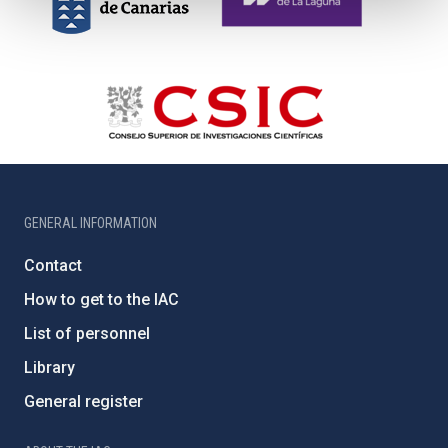
GENERAL INFORMATION
Contact
How to get to the IAC
List of personnel
Library
General register