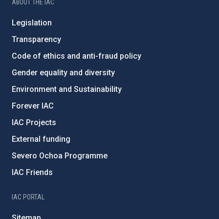
ABOUT THE IAC
Legislation
Transparency
Code of ethics and anti-fraud policy
Gender equality and diversity
Environment and Sustainability
Forever IAC
IAC Projects
External funding
Severo Ochoa Programme
IAC Friends
IAC PORTAL
Sitemap