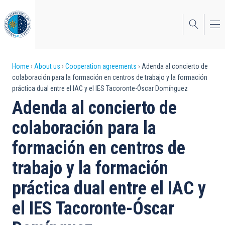
Skip
to
main
content
Breadcrumb
Home
About us
Cooperation agreements
Adenda al concierto de
colaboración para la formación en centros de trabajo y la formación
práctica dual entre el IAC y el IES Tacoronte-Óscar Domínguez
Adenda al concierto de
colaboración para la
formación en centros de
trabajo y la formación
práctica dual entre el IAC y
el IES Tacoronte-Óscar