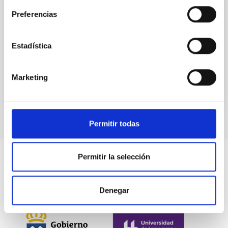
al convenio de colaboración de fecha 23 de enero de
2013 con la finalidad de colaborar conjuntamente en
Preferencias
el desarrollo del “Programa Internacional
In-force date
07/29/2015
-
12/31/2016
Estadística
Not in force
Marketing
Permitir todas
Permitir la selección
Denegar