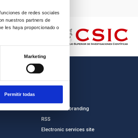
 funciones de redes sociales
con nuestros partners de
ue les haya proporcionado o
Marketing
OTHER LINKS
Employment
Permitir todas
Tenders
Institutional branding
RSS
Electronic services site