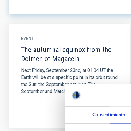
EVENT
The autumnal equinox from the
Dolmen of Magacela
Next Friday, September 23nd, at 01:04 UT the
Earth will be at a specific point in its orbit round
the Sun: the September equinox. The
September and March...
Consentimiento