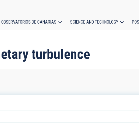
OBSERVATORIOS DE CANARIAS
SCIENCE AND TECHNOLOGY
POS
ion
netary turbulence