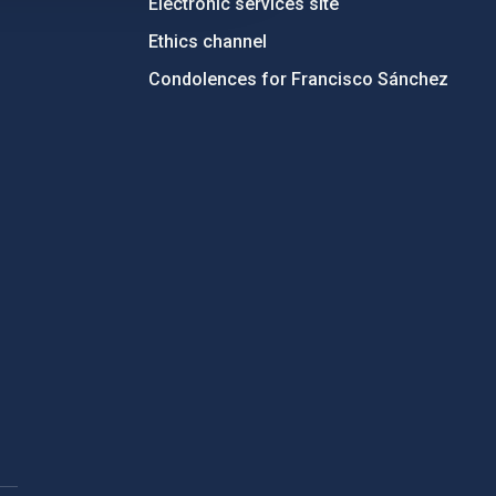
Electronic services site
Ethics channel
Condolences for Francisco Sánchez