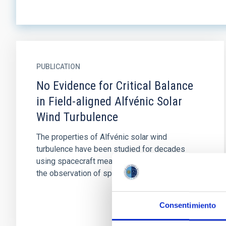
PUBLICATION
No Evidence for Critical Balance
in Field-aligned Alfvénic Solar
Wind Turbulence
The properties of Alfvénic solar wind
turbulence have been studied for decades
using spacecraft measurements. In particular,
the observation of spectral...
Consentimiento