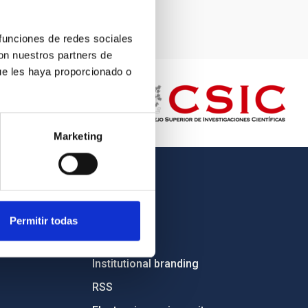
 funciones de redes sociales
con nuestros partners de
ue les haya proporcionado o
Marketing
OTHER LINKS
Employment
Permitir todas
Tenders
Institutional branding
RSS