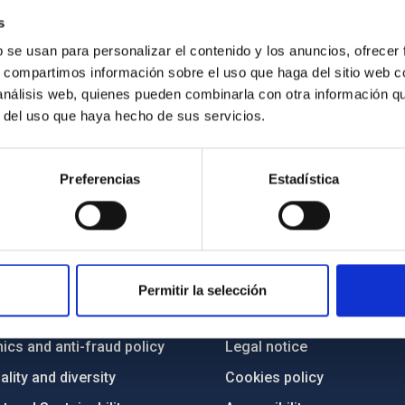
s
b se usan para personalizar el contenido y los anuncios, ofrecer
s, compartimos información sobre el uso que haga del sitio web 
 análisis web, quienes pueden combinarla con otra información q
r del uso que haya hecho de sus servicios.
Preferencias
Estadística
C
IAC PORTAL
Sitemap
Permitir la selección
ncy
Privacy policy
ics and anti-fraud policy
Legal notice
lity and diversity
Cookies policy