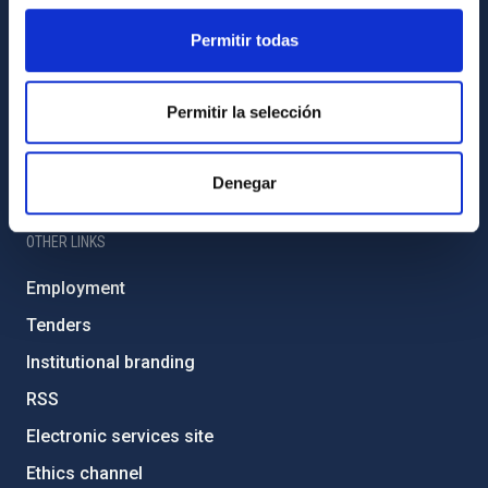
Sitemap
Permitir todas
Privacy policy
Permitir la selección
Legal notice
Cookies policy
Denegar
Accessibility
OTHER LINKS
Employment
Tenders
Institutional branding
RSS
Electronic services site
Ethics channel