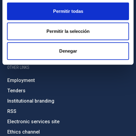
Sitemap
Permitir todas
Privacy policy
Permitir la selección
Legal notice
Cookies policy
Denegar
Accessibility
OTHER LINKS
Employment
Tenders
Institutional branding
RSS
Electronic services site
Ethics channel