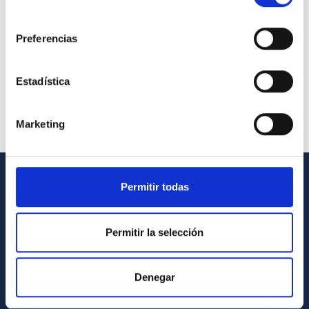
consentimiento
Preferencias
Estadística
Marketing
Permitir todas
GENERAL INFORMATION
Contact
Permitir la selección
How to get to the IAC
List of personnel
Denegar
Library