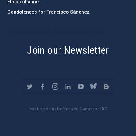
Ethics channel
Condolences for Francisco Sánchez
PostFooter > Newsletter link
Join our Newsletter
Instituto de Astrofísica de Canarias • IAC