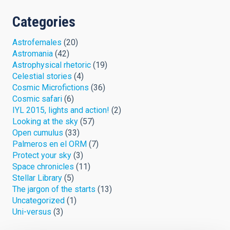
Categories
Astrofemales
(20)
Astromania
(42)
Astrophysical rhetoric
(19)
Celestial stories
(4)
Cosmic Microfictions
(36)
Cosmic safari
(6)
IYL 2015, lights and action!
(2)
Looking at the sky
(57)
Open cumulus
(33)
Palmeros en el ORM
(7)
Protect your sky
(3)
Space chronicles
(11)
Stellar Library
(5)
The jargon of the starts
(13)
Uncategorized
(1)
Uni-versus
(3)