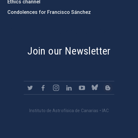
Ethics channel
Condolences for Francisco Sánchez
PostFooter > Newsletter link
Join our Newsletter
Instituto de Astrofísica de Canarias • IAC