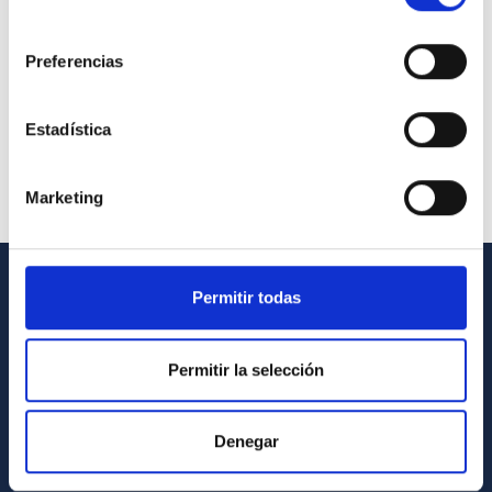
consentimiento
Preferencias
Estadística
Marketing
Permitir todas
GENERAL INFORMATION
Contact
Permitir la selección
How to get to the IAC
List of personnel
Denegar
Library