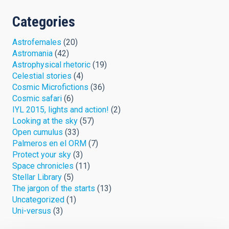
Categories
Astrofemales
(20)
Astromania
(42)
Astrophysical rhetoric
(19)
Celestial stories
(4)
Cosmic Microfictions
(36)
Cosmic safari
(6)
IYL 2015, lights and action!
(2)
Looking at the sky
(57)
Open cumulus
(33)
Palmeros en el ORM
(7)
Protect your sky
(3)
Space chronicles
(11)
Stellar Library
(5)
The jargon of the starts
(13)
Uncategorized
(1)
Uni-versus
(3)