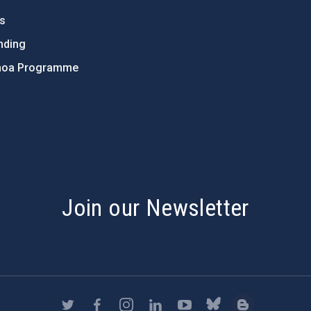
ts
nding
hoa Programme
s
Join our Newsletter