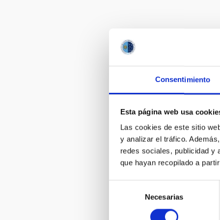
Consentimiento
Esta página web usa cookie
Las cookies de este sitio we
y analizar el tráfico. Ademá
redes sociales, publicidad y
que hayan recopilado a parti
Selección
Necesarias
de
consentimiento