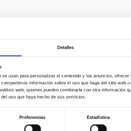
Detalles
s
b se usan para personalizar el contenido y los anuncios, ofrecer
s, compartimos información sobre el uso que haga del sitio web 
 análisis web, quienes pueden combinarla con otra información q
r del uso que haya hecho de sus servicios.
Preferencias
Estadística