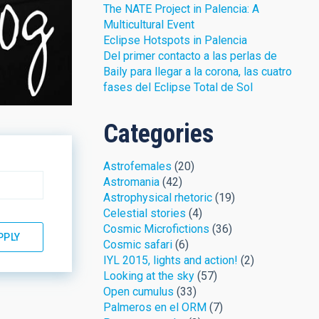
The NATE Project in Palencia: A
Multicultural Event
Eclipse Hotspots in Palencia
Del primer contacto a las perlas de
Baily para llegar a la corona, las cuatro
fases del Eclipse Total de Sol
Categories
Astrofemales
(20)
Astromania
(42)
Astrophysical rhetoric
(19)
Celestial stories
(4)
Cosmic Microfictions
(36)
Cosmic safari
(6)
IYL 2015, lights and action!
(2)
Looking at the sky
(57)
Open cumulus
(33)
Palmeros en el ORM
(7)