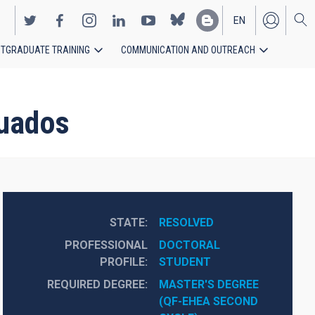
EN
TGRADUATE TRAINING
COMMUNICATION AND OUTREACH
ES
duados
STATE
RESOLVED
PROFESSIONAL
DOCTORAL 
PROFILE
STUDENT
REQUIRED DEGREE
MASTER'S DEGREE 
(QF-EHEA SECOND 