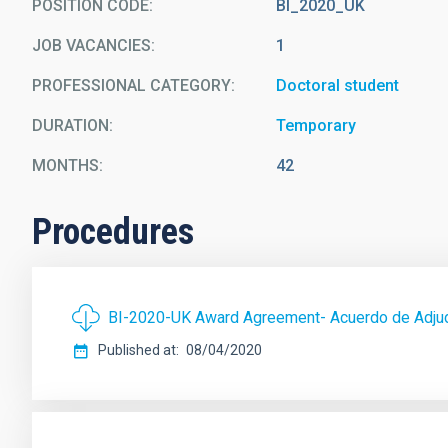
POSITION CODE
BI_2020_UK
JOB VACANCIES
1
PROFESSIONAL CATEGORY
Doctoral student
DURATION
Temporary
MONTHS
42
Procedures
BI-2020-UK Award Agreement- Acuerdo de Adjud
Published at
08/04/2020