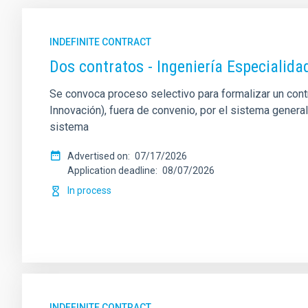
INDEFINITE CONTRACT
Dos contratos - Ingeniería Especiali
Se convoca proceso selectivo para formalizar un contrat
Innovación), fuera de convenio, por el sistema genera
sistema
Advertised on
07/17/2026
Application deadline
08/07/2026
In process
INDEFINITE CONTRACT