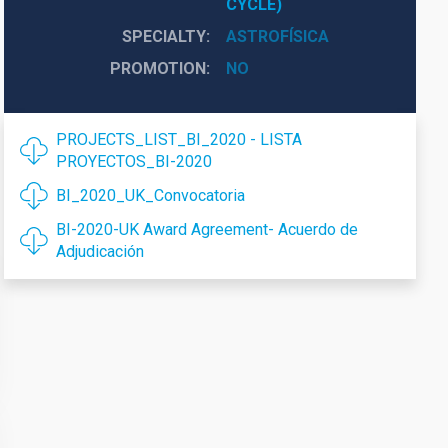
CYCLE)
SPECIALTY
ASTROFÍSICA
PROMOTION
NO
PROJECTS_LIST_BI_2020 - LISTA
PROYECTOS_BI-2020
BI_2020_UK_Convocatoria
BI-2020-UK Award Agreement- Acuerdo de
Adjudicación