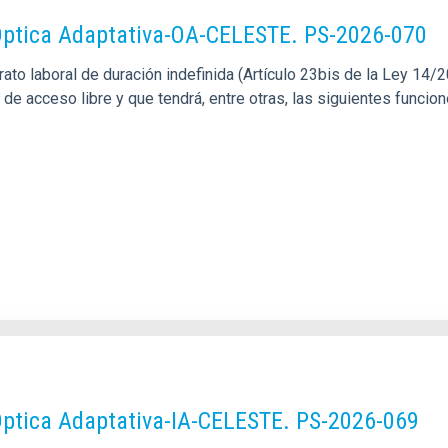
d Óptica Adaptativa-OA-CELESTE. PS-2026-070
o laboral de duración indefinida (Artículo 23bis de la Ley 14/201
 de acceso libre y que tendrá, entre otras, las siguientes funcio
 Óptica Adaptativa-IA-CELESTE. PS-2026-069