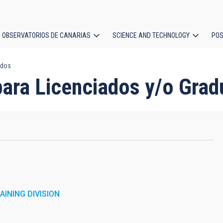
OBSERVATORIOS DE CANARIAS
SCIENCE AND TECHNOLOGY
POS
ados
ion
para Licenciados y/o Gra
INING DIVISION