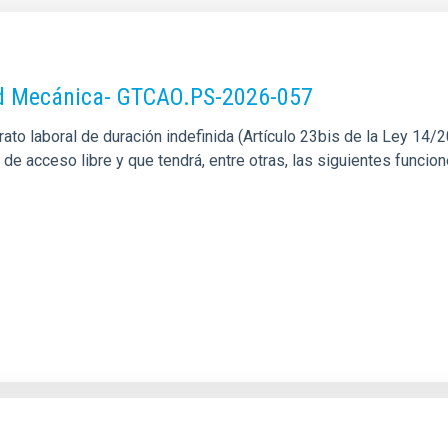
dad Mecánica- GTCAO.PS-2026-057
o laboral de duración indefinida (Artículo 23bis de la Ley 14/201
l de acceso libre y que tendrá, entre otras, las siguientes funci