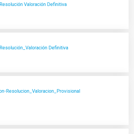
esolución Valoración Definitiva
esolución_Valoración Definitiva
n-Resolucion_Valoracion_Provisional