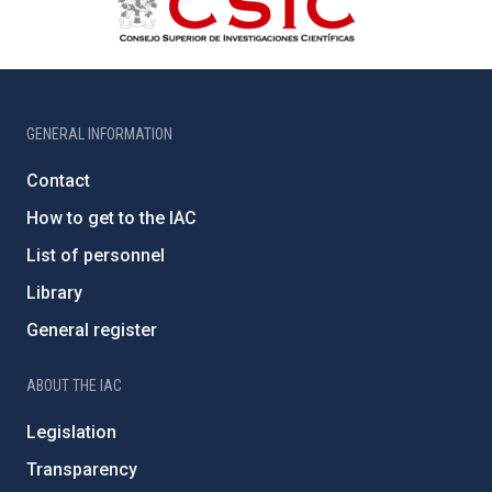
GENERAL INFORMATION
Contact
How to get to the IAC
List of personnel
Library
General register
ABOUT THE IAC
Legislation
Transparency