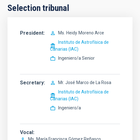
Selection tribunal
President
Ms.
Heidy
Moreno Arce
Instituto de Astrofísica de
Canarias (IAC)
Ingeniero/a Senior
Secretary
Mr.
José
Marco de La Rosa
Instituto de Astrofísica de
Canarias (IAC)
Ingeniero/a
Vocal
Ms.
María Francisca
Gómez Reñasco