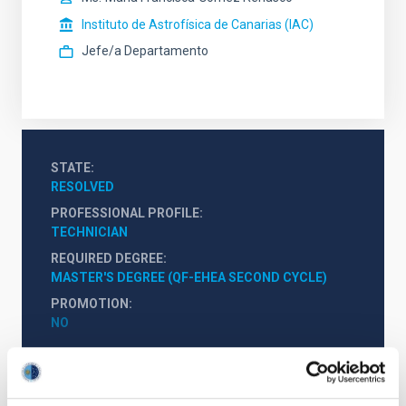
Instituto de Astrofísica de Canarias (IAC)
Jefe/a Departamento
STATE
RESOLVED
PROFESSIONAL PROFILE
TECHNICIAN
REQUIRED DEGREE
MASTER'S DEGREE (QF-EHEA SECOND CYCLE)
PROMOTION
NO
PS-2022-015 BASES CONVOCATORIA