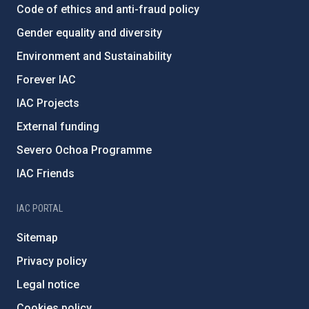
Code of ethics and anti-fraud policy
Gender equality and diversity
Environment and Sustainability
Forever IAC
IAC Projects
External funding
Severo Ochoa Programme
IAC Friends
IAC PORTAL
Sitemap
Privacy policy
Legal notice
Cookies policy