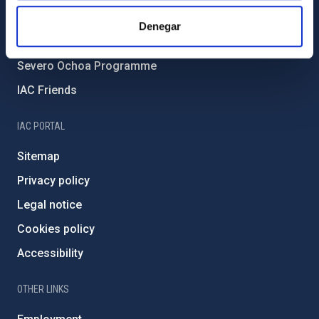
IAC Projects
Denegar
External funding
Severo Ochoa Programme
IAC Friends
IAC PORTAL
Sitemap
Privacy policy
Legal notice
Cookies policy
Accessibility
OTHER LINKS