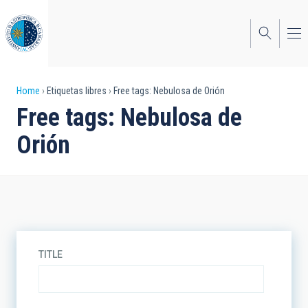
Skip
to
main
content
Breadcrumb
Home
Etiquetas libres
Free tags: Nebulosa de Orión
Free tags: Nebulosa de
Orión
TITLE