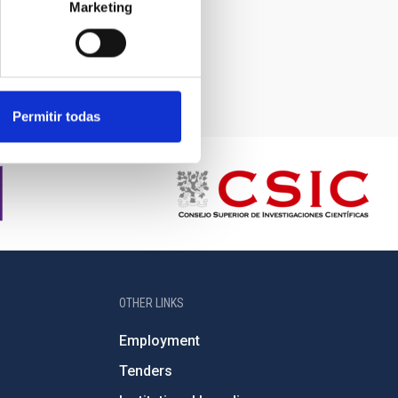
Marketing
Permitir todas
OTHER LINKS
Employment
Tenders