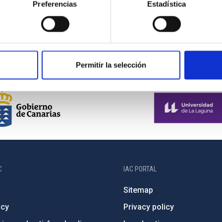
Preferencias
Estadística
Permitir la selección
C
IAC PORTAL
Sitemap
ncy
Privacy policy