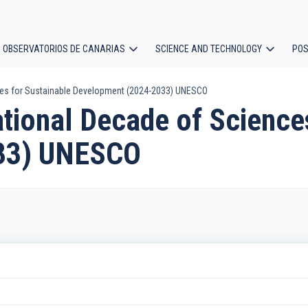
OBSERVATORIOS DE CANARIAS
SCIENCE AND TECHNOLOGY
POS
nces for Sustainable Development (2024-2033) UNESCO
ion
ational Decade of Science
33) UNESCO