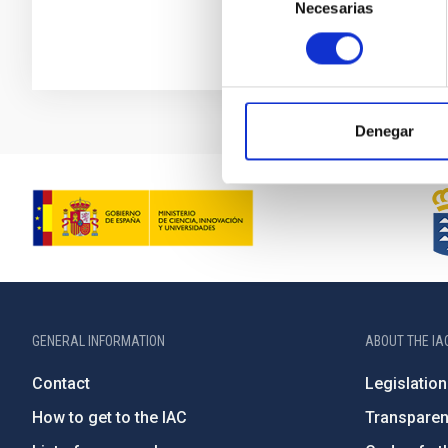
Necesarias
de
consentimiento
Denegar
GENERAL INFORMATION
ABOUT THE IA
Contact
Legislation
How to get to the IAC
Transpare