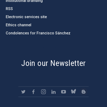
Institutional branding
RSS
Electronic services site
Ethics channel
Condolences for Francisco Sánchez
PostFooter > Newsletter link
Join our Newsletter