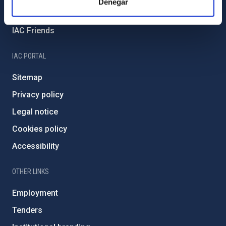
Denegar
Severo Ochoa Programme
IAC Friends
IAC PORTAL
Sitemap
Privacy policy
Legal notice
Cookies policy
Accessibility
OTHER LINKS
Employment
Tenders