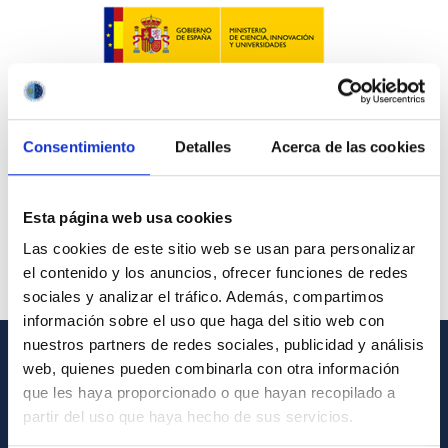
Consentimiento
Detalles
Acerca de las cookies
Esta página web usa cookies
Las cookies de este sitio web se usan para personalizar
el contenido y los anuncios, ofrecer funciones de redes
sociales y analizar el tráfico. Además, compartimos
información sobre el uso que haga del sitio web con
nuestros partners de redes sociales, publicidad y análisis
web, quienes pueden combinarla con otra información
GENERAL INFORMATION
que les haya proporcionado o que hayan recopilado a
partir del uso que haya hecho de sus servicios.
Contact