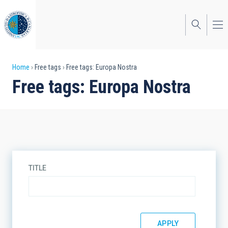
Skip
to
main
content
Breadcrumb
Home
Free tags
Free tags: Europa Nostra
Free tags: Europa Nostra
TITLE