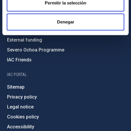
Gender equality and diversity
Permitir la selección
Environment and Sustainability
Forever IAC
Denegar
IAC Projects
External funding
Severo Ochoa Programme
IAC Friends
IAC PORTAL
Sitemap
Privacy policy
Legal notice
Cookies policy
Accessibility