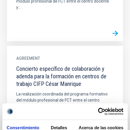
módulo profesional de FCT entre el centro docente
y...
AGREEMENT
Concierto específico de colaboración y
adenda para la formación en centros de
trabajo CIFP César Manrique
La realización coordinada del programa formativo
del módulo profesional de FCT entre el centro
docente y el IAC con el fin de que el alumnado que
cursa...
Consentimiento
Detalles
Acerca de las cookies