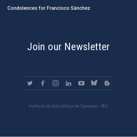
Condolences for Francisco Sánchez
PostFooter > Newsletter link
Join our Newsletter
Instituto de Astrofísica de Canarias • IAC