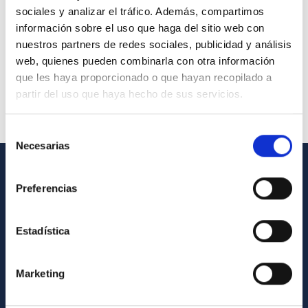
sociales y analizar el tráfico. Además, compartimos
información sobre el uso que haga del sitio web con
nuestros partners de redes sociales, publicidad y análisis
web, quienes pueden combinarla con otra información
que les haya proporcionado o que hayan recopilado a
partir del uso que haya hecho de sus servicios.
Selección
Necesarias
de
consentimiento
GENERAL INFORMATION
Preferencias
Contact
Estadística
How to get to the IAC
List of personnel
Marketing
Library
General register