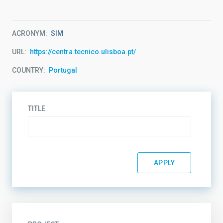
ACRONYM
SIM
URL
https://centra.tecnico.ulisboa.pt/
COUNTRY
Portugal
TITLE