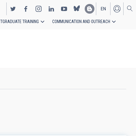
EN
TGRADUATE TRAINING
COMMUNICATION AND OUTREACH
ES