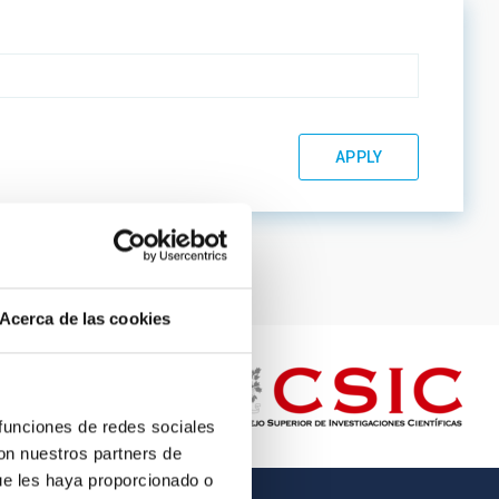
Acerca de las cookies
 funciones de redes sociales
con nuestros partners de
ue les haya proporcionado o