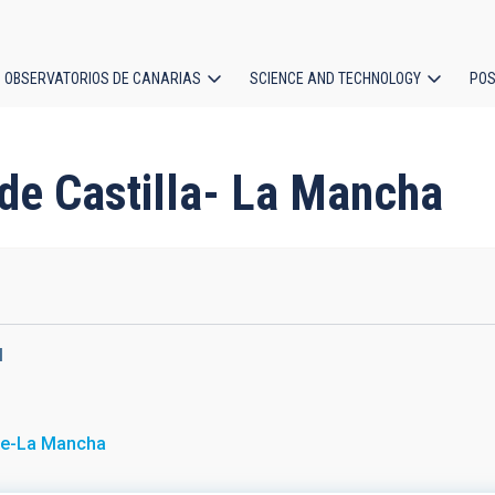
OBSERVATORIOS DE CANARIAS
SCIENCE AND TECHNOLOGY
POS
ion
d de Castilla- La Mancha
M
le-La Mancha