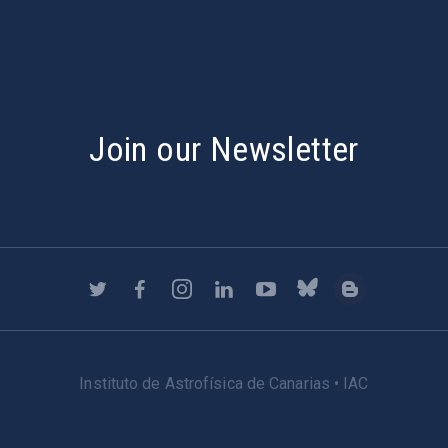
Join our Newsletter
Instituto de Astrofísica de Canarias • IAC