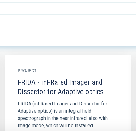
PROJECT
FRIDA - inFRared Imager and
Dissector for Adaptive optics
FRIDA (inFRared Imager and Dissector for
Adaptive optics) is an integral field
spectrograph in the near infrared, also with
image mode, which will be installed...