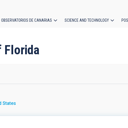
OBSERVATORIOS DE CANARIAS
SCIENCE AND TECHNOLOGY
POS
ion
f Florida
d States