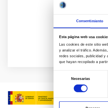
Consentimiento
Esta página web usa cookie
Las cookies de este sitio we
y analizar el tráfico. Ademá
redes sociales, publicidad y
que hayan recopilado a parti
Selección
Necesarias
de
consentimiento