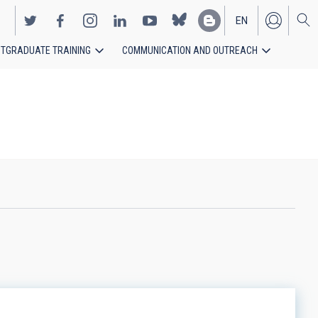
EN
TGRADUATE TRAINING
COMMUNICATION AND OUTREACH
ES