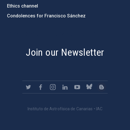
Ethics channel
Condolences for Francisco Sánchez
PostFooter > Newsletter link
Join our Newsletter
Instituto de Astrofísica de Canarias • IAC