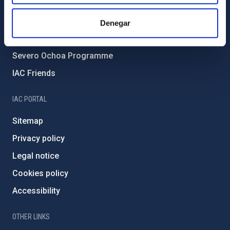
Forever IAC
IAC Projects
Denegar
External funding
Severo Ochoa Programme
IAC Friends
IAC PORTAL
Sitemap
Privacy policy
Legal notice
Cookies policy
Accessibility
OTHER LINKS