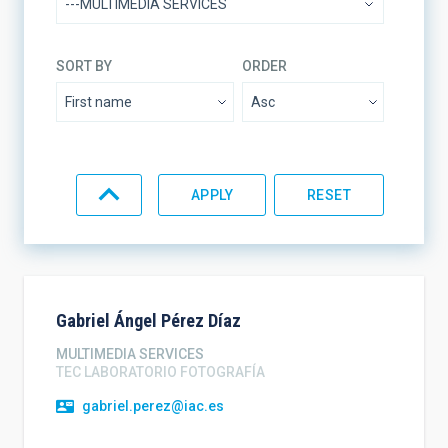
SORT BY
ORDER
Gabriel Ángel
Pérez Díaz
MULTIMEDIA SERVICES
TEC LABORATORIO FOTOGRAFÍA
gabriel.perez@iac.es