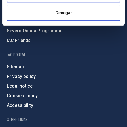
Forever IAC
IAC Projects
Denegar
External funding
Severo Ochoa Programme
IAC Friends
IAC PORTAL
Sitemap
Privacy policy
Legal notice
Cookies policy
Accessibility
OTHER LINKS