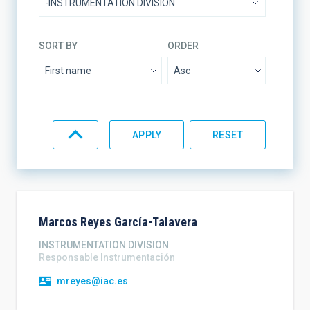
SORT BY
ORDER
Marcos
Reyes García-Talavera
INSTRUMENTATION DIVISION
Responsable Instrumentación
mreyes@iac.es