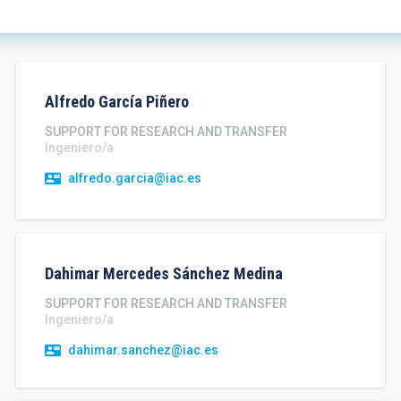
Alfredo
García Piñero
SUPPORT FOR RESEARCH AND TRANSFER
Ingeniero/a
alfredo.garcia@iac.es
Dahimar Mercedes
Sánchez Medina
SUPPORT FOR RESEARCH AND TRANSFER
Ingeniero/a
dahimar.sanchez@iac.es