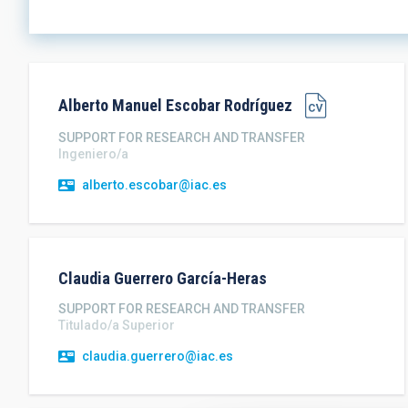
Alberto Manuel
Escobar Rodríguez
SUPPORT FOR RESEARCH AND TRANSFER
Ingeniero/a
alberto.escobar@iac.es
Claudia
Guerrero García-Heras
SUPPORT FOR RESEARCH AND TRANSFER
Titulado/a Superior
claudia.guerrero@iac.es