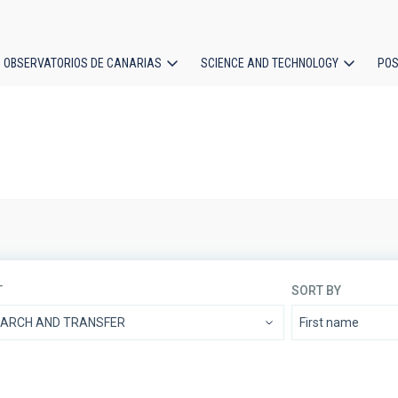
OBSERVATORIOS DE CANARIAS
SCIENCE AND TECHNOLOGY
POS
ion
T
SORT BY
EARCH AND TRANSFER