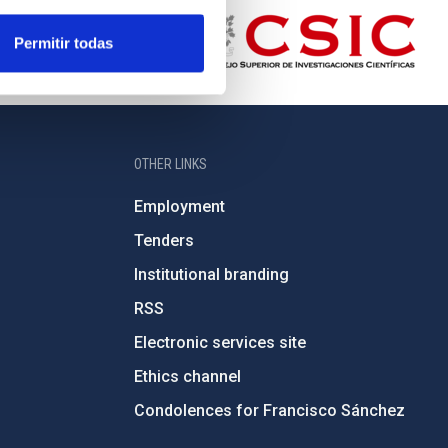
Permitir todas
OTHER LINKS
Employment
Tenders
Institutional branding
RSS
Electronic services site
Ethics channel
Condolences for Francisco Sánchez