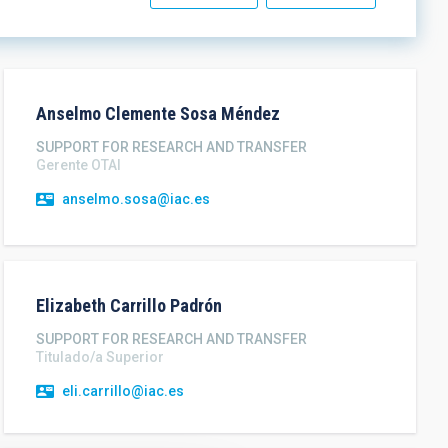
Anselmo Clemente
Sosa Méndez
SUPPORT FOR RESEARCH AND TRANSFER
Gerente OTAI
anselmo.sosa@iac.es
Elizabeth
Carrillo Padrón
SUPPORT FOR RESEARCH AND TRANSFER
Titulado/a Superior
eli.carrillo@iac.es