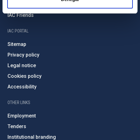
Severo Ochoa Programme
IAC Friends
IAC PORTAL
Sitemap
Privacy policy
Legal notice
Cookies policy
Accessibility
OTHER LINKS
Employment
Tenders
Institutional branding