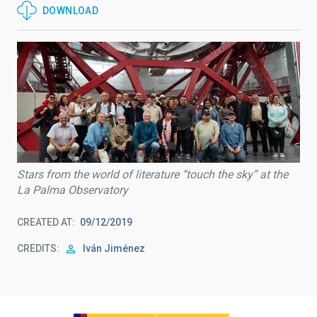
DOWNLOAD
Stars from the world of literature “touch the sky” at the
La Palma Observatory
CREATED AT
09/12/2019
CREDITS
Iván Jiménez