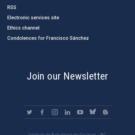
RSS
Electronic services site
Ethics channel
Condolences for Francisco Sánchez
PostFooter > Newsletter link
Join our Newsletter
Instituto de Astrofísica de Canarias • IAC