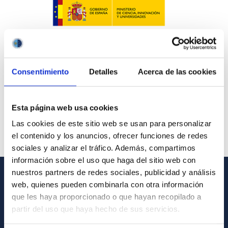
Consentimiento
Detalles
Acerca de las cookies
Esta página web usa cookies
Las cookies de este sitio web se usan para personalizar
el contenido y los anuncios, ofrecer funciones de redes
sociales y analizar el tráfico. Además, compartimos
información sobre el uso que haga del sitio web con
nuestros partners de redes sociales, publicidad y análisis
web, quienes pueden combinarla con otra información
GENERAL INFORMATION
que les haya proporcionado o que hayan recopilado a
Contact
partir del uso que haya hecho de sus servicios.
How to get to the IAC