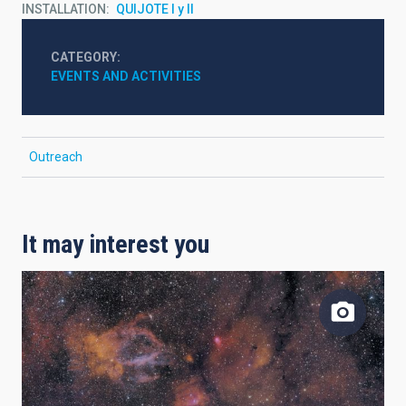
INSTALLATION
QUIJOTE I y II
CATEGORY
EVENTS AND ACTIVITIES
Outreach
It may interest you