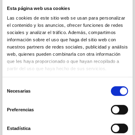
Esta página web usa cookies
Las cookies de este sitio web se usan para personalizar
el contenido y los anuncios, ofrecer funciones de redes
sociales y analizar el tráfico. Además, compartimos
información sobre el uso que haga del sitio web con
nuestros partners de redes sociales, publicidad y análisis
web, quienes pueden combinarla con otra información
Llegada de la Ministra a IACTEC
que les haya proporcionado o que hayan recopilado a
partir del uso que haya hecho de sus servicios.
Selección
Necesarias
de
consentimiento
Preferencias
Movement tests on the GTC elevation axis
Estadística