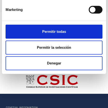
Marketing
Permitir todas
Permitir la selección
Denegar
GENERAL INFORMATION