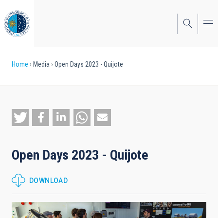
Skip
to
main
content
Breadcrumb
Home
Media
Open Days 2023 - Quijote
Open Days 2023 - Quijote
DOWNLOAD