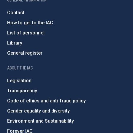
Contact
How to get to the IAC
List of personnel
Library
General register
ABOUT THE IAC
Legislation
Transparency
Code of ethics and anti-fraud policy
Gender equality and diversity
Environment and Sustainability
Forever IAC