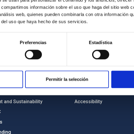
b se usan para personalizar el contenido y los anuncios, ofrecer
s, compartimos información sobre el uso que haga del sitio web 
 análisis web, quienes pueden combinarla con otra información q
r del uso que haya hecho de sus servicios.
Preferencias
Estadística
C
IAC PORTAL
Sitemap
ncy
Privacy policy
Permitir la selección
ics and anti-fraud policy
Legal notice
lity and diversity
Cookies policy
 and Sustainability
Accessibility
C
ts
nding