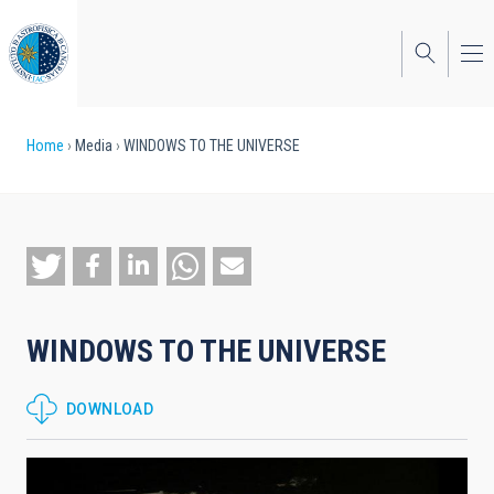
Skip
to
main
content
Breadcrumb
Home
Media
WINDOWS TO THE UNIVERSE
WINDOWS TO THE UNIVERSE
DOWNLOAD