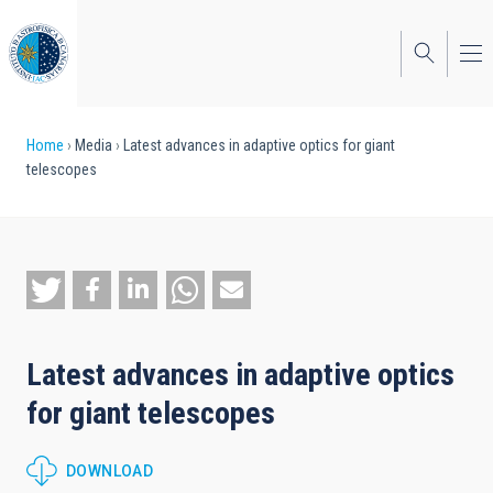
Skip
to
main
content
Breadcrumb
Home
Media
Latest advances in adaptive optics for giant
telescopes
Latest advances in adaptive optics
for giant telescopes
DOWNLOAD