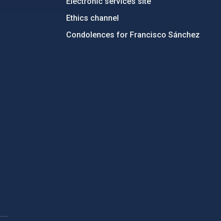
Electronic services site
Ethics channel
Condolences for Francisco Sánchez