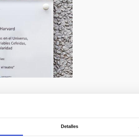
2/2019
lena Mora
Detalles