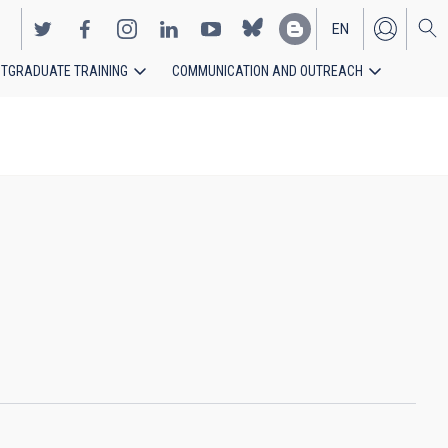
EN
TGRADUATE TRAINING
COMMUNICATION AND OUTREACH
ES