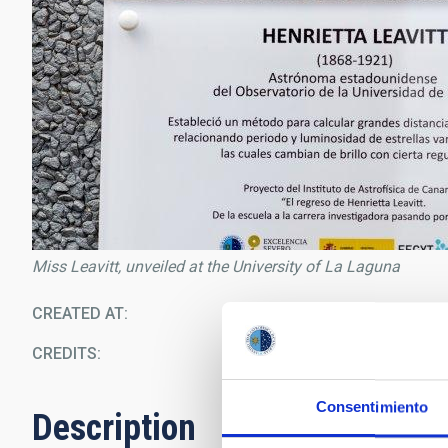
Miss Leavitt, unveiled at the University of La Laguna
CREATED AT
09/1
CREDITS
E
Consentimiento
Description