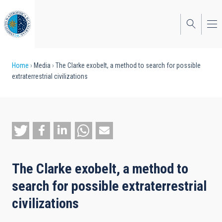
Skip
to
main
content
Breadcrumb
Home
Media
The Clarke exobelt, a method to search for possible
extraterrestrial civilizations
The Clarke exobelt, a method to
search for possible extraterrestrial
civilizations