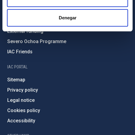
Environment and Sustainability
Forever IAC
Denegar
IAC Projects
External funding
Severo Ochoa Programme
IAC Friends
IAC PORTAL
Sitemap
Privacy policy
Legal notice
Cookies policy
Accessibility