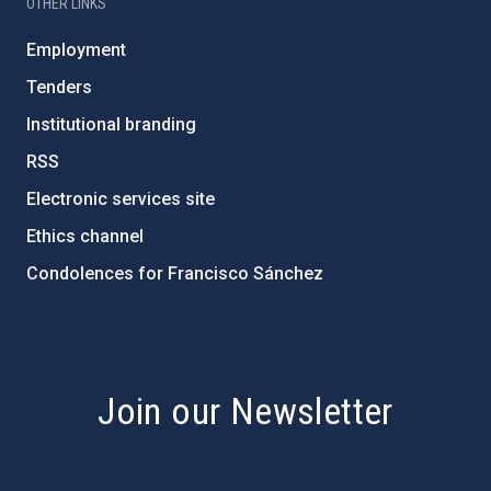
OTHER LINKS
Employment
Tenders
Institutional branding
RSS
Electronic services site
Ethics channel
Condolences for Francisco Sánchez
PostFooter > Newsletter link
Join our Newsletter