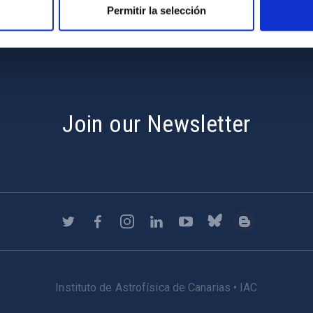
s
Permitir la selección
Join our Newsletter
Instituto de Astrofísica de Canarias • IAC