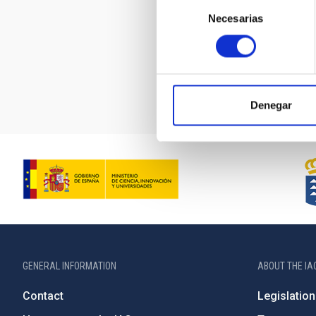
Selección
Necesarias
de
consentimiento
Miscell
Denegar
GENERAL INFORMATION
ABOUT THE IA
Contact
Legislation