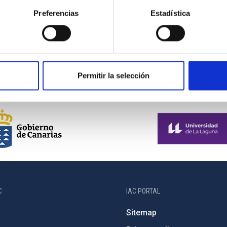
Preferencias
Estadística
aneous
Permitir la selección
C
IAC PORTAL
Sitemap