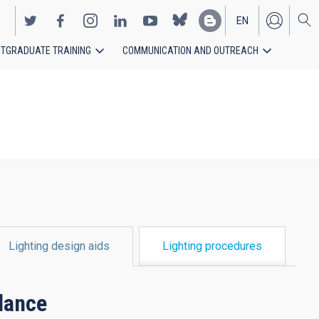
EN
TGRADUATE TRAINING
COMMUNICATION AND OUTREACH
ES
Lighting design aids
Lighting procedures
ilance