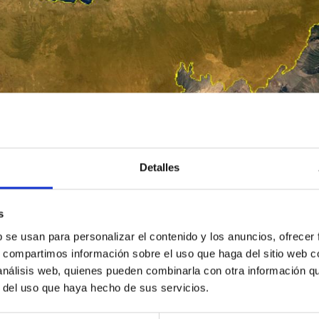
Detalles
s
b se usan para personalizar el contenido y los anuncios, ofrecer
s, compartimos información sobre el uso que haga del sitio web 
 análisis web, quienes pueden combinarla con otra información q
r del uso que haya hecho de sus servicios.