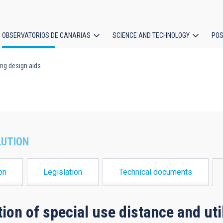
OBSERVATORIOS DE CANARIAS
SCIENCE AND TECHNOLOGY
POS
ing design aids
ion
LUTION
on
Legislation
Technical documents
tion of special use distance and ut