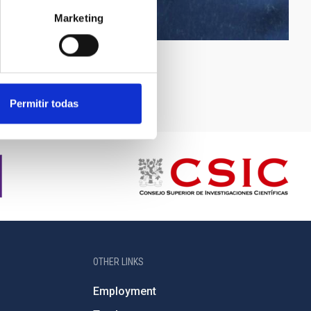
Marketing
Permitir todas
OTHER LINKS
Employment