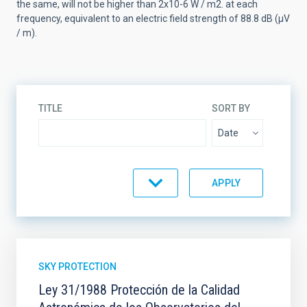
the same, will not be higher than 2x10-6 W / m2. at each
frequency, equivalent to an electric field strength of 88.8 dB (μV
/ m).
TITLE
SORT BY
ORDER
SKY PROTECTION
Ley 31/1988 Protección de la Calidad