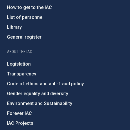
How to get to the IAC
List of personnel
Library
General register
ABOUT THE IAC
Legislation
Transparency
Code of ethics and anti-fraud policy
Gender equality and diversity
Environment and Sustainability
Forever IAC
IAC Projects