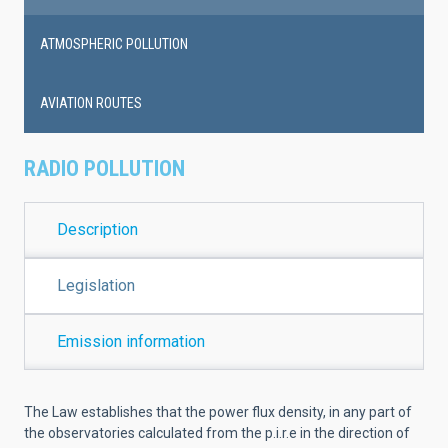
ATMOSPHERIC POLLUTION
AVIATION ROUTES
RADIO POLLUTION
Description
Legislation
Emission information
The Law establishes that the power flux density, in any part of
the observatories calculated from the p.i.r.e in the direction of