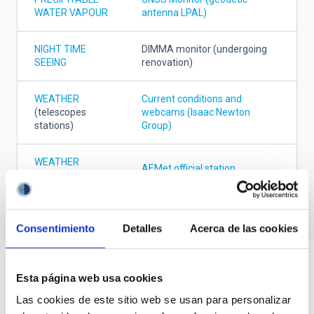
WATER VAPOUR
antenna LPAL)
NIGHT TIME
DIMMA monitor (undergoing
SEEING
renovation)
WEATHER
Current conditions and
(telescopes
webcams (Isaac Newton
stations)
Group)
WEATHER
AEMet official station
(AEMET)
Consentimiento
Detalles
Acerca de las cookies
Esta página web usa cookies
Las cookies de este sitio web se usan para personalizar