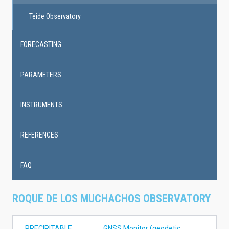
Teide Observatory
FORECASTING
PARAMETERS
INSTRUMENTS
REFERENCES
FAQ
ROQUE DE LOS MUCHACHOS OBSERVATORY
PRECIPITABLE
GNSS Monitor (geodetic