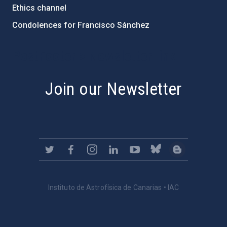
Ethics channel
Condolences for Francisco Sánchez
PostFooter > Newsletter link
Join our Newsletter
Instituto de Astrofísica de Canarias • IAC