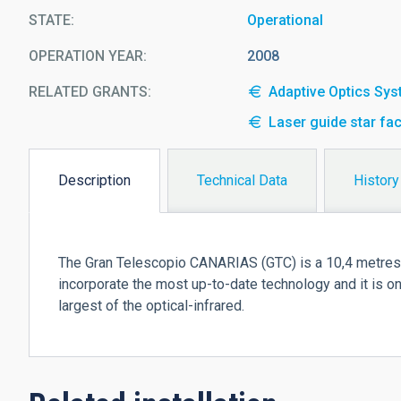
STATE
Operational
OPERATION YEAR
2008
RELATED GRANTS:
Adaptive Optics Sys
Laser guide star fac
Description
Technical Data
History
(active
tab)
The Gran Telescopio CANARIAS (GTC) is a 10,4 metres pr
incorporate the most up-to-date technology and it is o
largest of the optical-infrared.