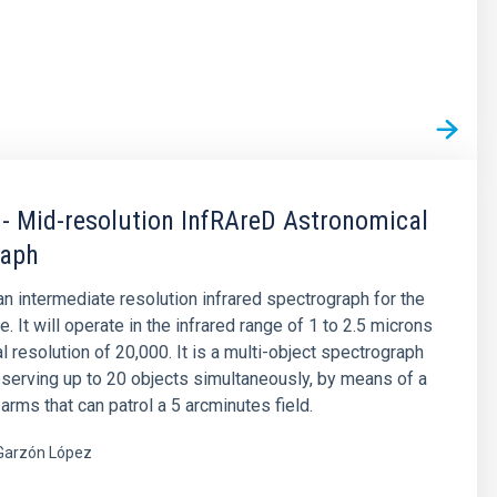
s
 Mid-resolution InfRAreD Astronomical
raph
 intermediate resolution infrared spectrograph for the
 It will operate in the infrared range of 1 to 2.5 microns
l resolution of 20,000. It is a multi-object spectrograph
serving up to 20 objects simultaneously, by means of a
arms that can patrol a 5 arcminutes field.
Garzón López
s