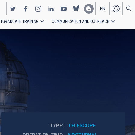
EN
TGRADUATE TRAINING
COMMUNICATION AND OUTREACH
ES
TYPE
TELESCOPE