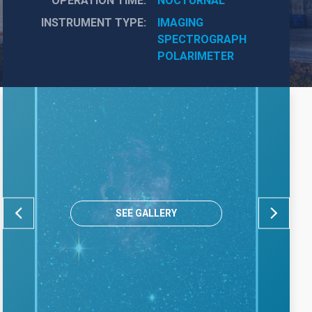
OPERATION TIME
NOCTURNAL
INSTRUMENT TYPE
IMAGING
SPECTROGRAPH
POLARIMETER
SEE GALLERY