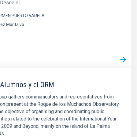
 Desde el
RMEN PUERTO VARELA
ez Montalvo
 Alumnos y el ORM
oup gathers communicators and representatives from
tion present at the Roque de los Muchachos Observatory
he objective of organising and coordinating public
ities related to the celebration of the International Year
 2009 and Beyond, mainly on the island of La Palma
ds