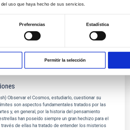
r del uso que haya hecho de sus servicios.
Preferencias
Estadística
-B
ing
Spectrograph
Permitir la selección
iones
ish) Observar el Cosmos, estudiarlo, cuestionar su
límites son aspectos fundamentales tratados por las
artes y, en general, por la historia del pensamiento
strellas han poseído siempre un gran hechizo para el
través de ellas ha tratado de entender los misterios