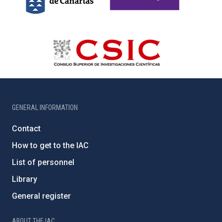
GENERAL INFORMATION
Contact
How to get to the IAC
List of personnel
Library
General register
ABOUT THE IAC