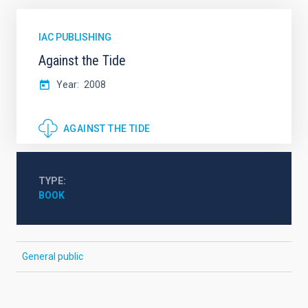
IAC PUBLISHING
Against the Tide
Year
2008
AGAINST THE TIDE
TYPE
BOOK
General public