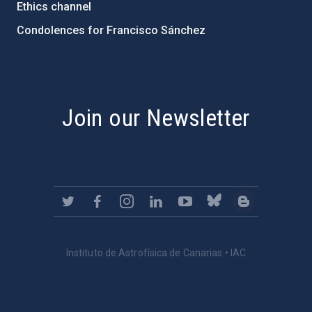
Ethics channel
Condolences for Francisco Sánchez
PostFooter > Newsletter link
Join our Newsletter
Instituto de Astrofísica de Canarias • IAC