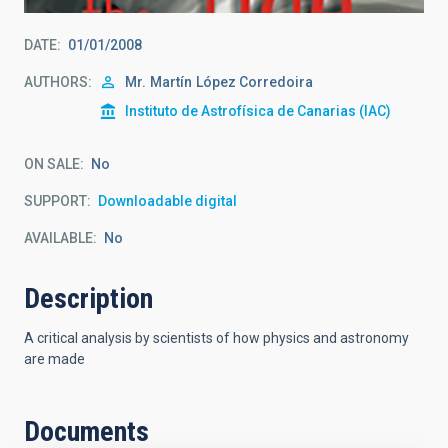
DATE
01/01/2008
AUTHORS
Mr.
Martín
López Corredoira
Instituto de Astrofísica de Canarias (IAC)
ON SALE
No
SUPPORT
Downloadable digital
AVAILABLE
No
Description
A critical analysis by scientists of how physics and astronomy
are made
Documents