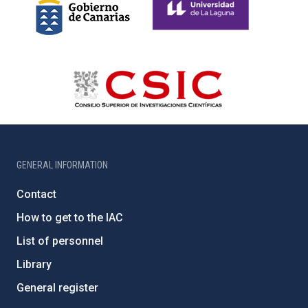
GENERAL INFORMATION
Contact
How to get to the IAC
List of personnel
Library
General register